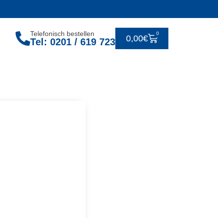
Telefonisch bestellen
0
0,00
€
Tel: 0201 / 619 723