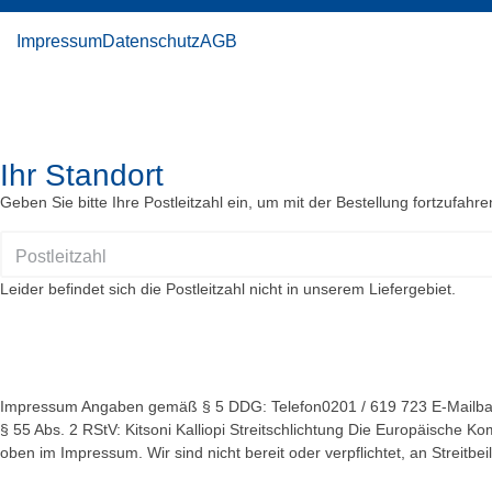
Impressum
Datenschutz
AGB
Ihr Standort
Geben Sie bitte Ihre Postleitzahl ein, um mit der Bestellung fortzufahre
Leider befindet sich die Postleitzahl nicht in unserem Liefergebiet.
Impressum Angaben gemäß § 5 DDG: Telefon0201 / 619 723 E-Mailbarm
§ 55 Abs. 2 RStV: Kitsoni Kalliopi Streitschlichtung Die Europäische Ko
oben im Impressum. Wir sind nicht bereit oder verpflichtet, an Streitb