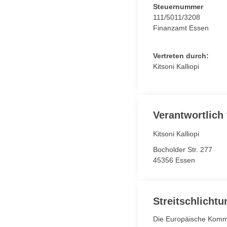
Steuernummer
111/5011/3208
Finanzamt Essen
Vertreten durch:
Kitsoni Kalliopi
Verantwortlich 
Kitsoni Kalliopi
Bocholder Str. 277
45356 Essen
Streitschlichtu
Die Europäische Kommiss