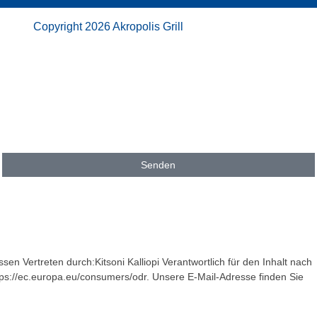
Copyright 2026 Akropolis Grill
Senden
rtreten durch:Kitsoni Kalliopi Verantwortlich für den Inhalt nach
https://ec.europa.eu/consumers/odr. Unsere E-Mail-Adresse finden Sie