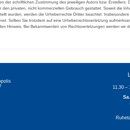
n der schriftlichen Zustimmung des jeweiligen Autors bzw. Erstellers
ür den privaten, nicht kommerziellen Gebrauch gestattet. Soweit die Inha
stellt wurden, werden die Urheberrechte Dritter beachtet. Insbesondere 
net. Sollten Sie trotzdem auf eine Urheberrechtsverletzung aufmerksam
en Hinweis. Bei Bekanntwerden von Rechtsverletzungen werden wir der
opolis
7
11.30 – 
Sa.
Ruheta