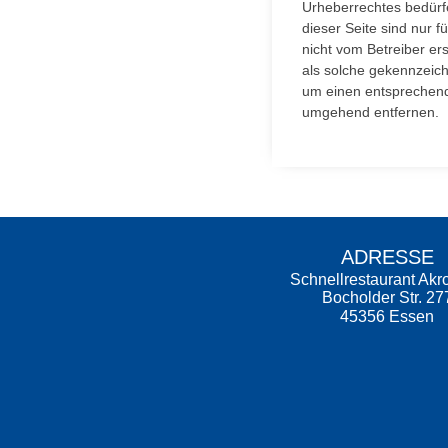
Urheberrechtes bedürfe
dieser Seite sind nur f
nicht vom Betreiber er
als solche gekennzeich
um einen entsprechend
umgehend entfernen.
ADRESSE
Schnellrestaurant Akr
Bocholder Str. 27
45356 Essen