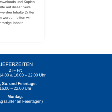
. Downloads und Kopien
lte auf dieser Seite
werden Inhalte Dritter
 werden, bitten wir
artige Inhalte
LIEFERZEITEN
Di – Fr:
14.00 & 16.00 – 22.00 Uhr
, So. und Feiertage:
16.00 – 22.00 Uhr
Montag:
g (außer an Feiertagen)