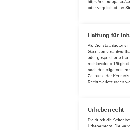
https://ec.europa.eu/c
oder verpflichtet, an S
Haftung für Inh
Als Diensteanbieter si
Gesetzen verantwortlich
oder gespeicherte fre
rechtswidrige Tätigkei
nach den allgemeinen G
Zeitpunkt der Kenntni
Rechtsverletzungen we
Urheberrecht
Die durch die Seitenbe
Urheberrecht. Die Verv