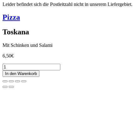
Leider befindet sich die Postleitzahl nicht in unserem Liefergebiet.
Pizza
Toskana
Mit Schinken und Salami
6,50
€
Toskana
Menge
In den Warenkorb