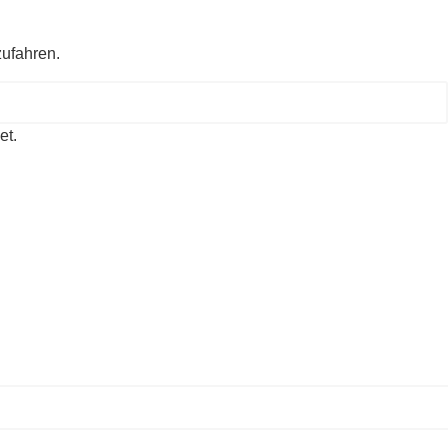
zufahren.
et.