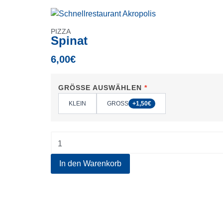
PIZZA
Spinat
6,00
€
GRÖSSE AUSWÄHLEN
KLEIN
GROSS
+1,50€
In den Warenkorb