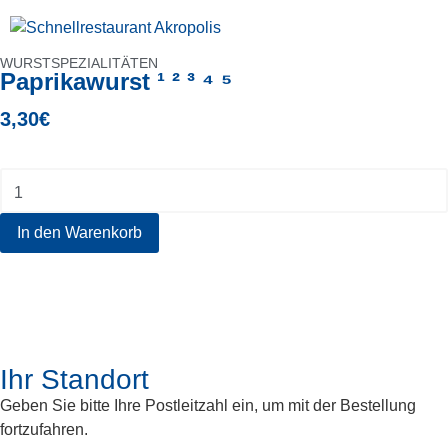
WURSTSPEZIALITÄTEN
Paprikawurst ¹ ² ³ ⁴ ⁵
3,30
€
In den Warenkorb
Ihr Standort
Geben Sie bitte Ihre Postleitzahl ein, um mit der Bestellung
fortzufahren.