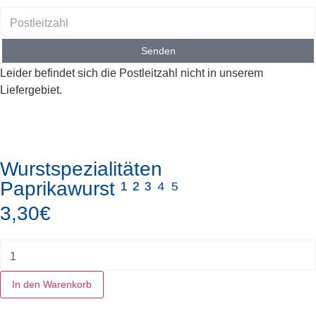
Senden
Leider befindet sich die Postleitzahl nicht in unserem
Liefergebiet.
Wurstspezialitäten
Paprikawurst ¹ ² ³ ⁴ ⁵
3,30
€
In den Warenkorb