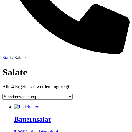
Start
/ Salate
Salate
Alle 4 Ergebnisse werden angezeigt
Bauernsalat
5,00
€
In den Warenkorb